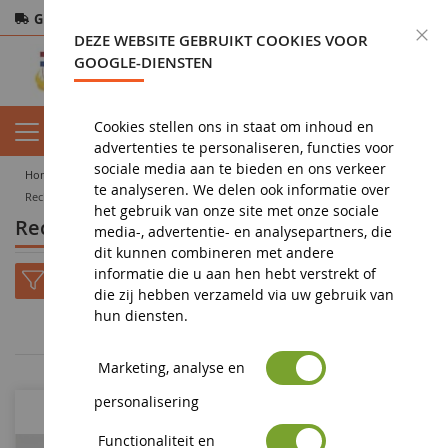
Gratis verzending
vanaf 200€
Veilige betaling
S
DEZE WEBSITE GEBRUIKT COOKIES VOOR
Retourneren
binnen 14 dagen
GOOGLE-DIENSTEN
Cookies stellen ons in staat om inhoud en
advertenties te personaliseren, functies voor
sociale media aan te bieden en ons verkeer
home
landbouwminiatuur
promotionele artikelen
te analyseren. We delen ook informatie over
Reclamekalender
het gebruik van onze site met onze sociale
Reclamekalender
media-, advertentie- en analysepartners, die
dit kunnen combineren met andere
informatie die u aan hen hebt verstrekt of
die zij hebben verzameld via uw gebruik van
hun diensten.
2
1
Marketing, analyse en
personalisering
Functionaliteit en