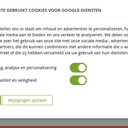
ITE GEBRUIKT COOKIES VOOR GOOGLE-DIENSTEN
tellen ons in staat om inhoud en advertenties te personaliseren, f
iale media aan te bieden en ons verkeer te analyseren. We delen o
e over het gebruik van onze site met onze sociale media-, adverten
artners, die dit kunnen combineren met andere informatie die u a
trekt of die zij hebben verzameld via uw gebruik van hun diensten
g, analyse en personalisering
liteit en veiligheid
Wijzigingen opslaan