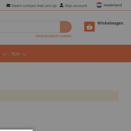
Nederland
Neem contact met ons op
Mijn account
Winkelwagen
Geavanceerd zoeken
TOY