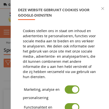
Gratis verzending
vanaf 200€
Veilige betaling
S
DEZE WEBSITE GEBRUIKT COOKIES VOOR
Retourneren
binnen 14 dagen
GOOGLE-DIENSTEN
Cookies stellen ons in staat om inhoud en
advertenties te personaliseren, functies voor
sociale media aan te bieden en ons verkeer
home
landbouwminiatuur
Specials : Landbouw miniaturen
te analyseren. We delen ook informatie over
Specials : Landbouw miniaturen
het gebruik van onze site met onze sociale
media-, advertentie- en analysepartners, die
dit kunnen combineren met andere
informatie die u aan hen hebt verstrekt of
die zij hebben verzameld via uw gebruik van
2
3
4
5
1
hun diensten.
Marketing, analyse en
-33
%
personalisering
Functionaliteit en