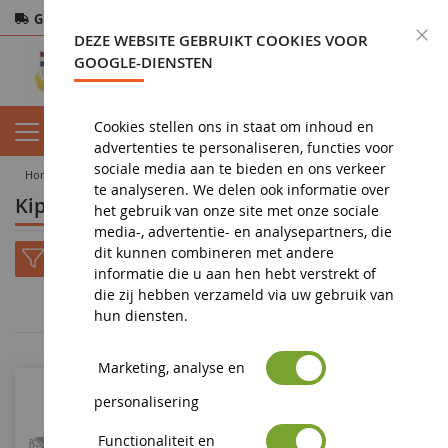
Gratis verzending
vanaf 200€
Veilige betaling
S
DEZE WEBSITE GEBRUIKT COOKIES VOOR
Retourneren
binnen 14 dagen
GOOGLE-DIENSTEN
Cookies stellen ons in staat om inhoud en
advertenties te personaliseren, functies voor
sociale media aan te bieden en ons verkeer
home
miniatuur tp
miniatuur vrachtwagen
Kipper
te analyseren. We delen ook informatie over
Kipper
het gebruik van onze site met onze sociale
media-, advertentie- en analysepartners, die
dit kunnen combineren met andere
informatie die u aan hen hebt verstrekt of
die zij hebben verzameld via uw gebruik van
2
3
4
5
1
hun diensten.
Marketing, analyse en
personalisering
Functionaliteit en