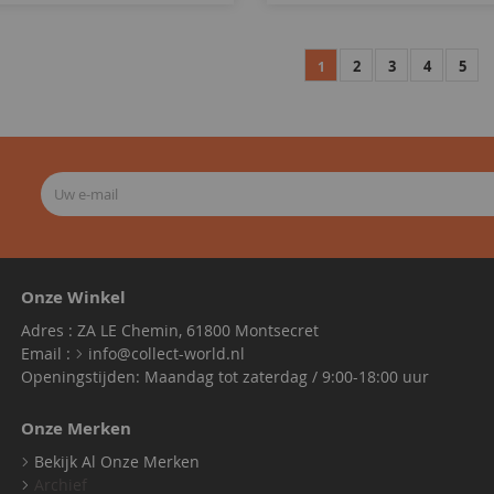
2
3
4
5
1
Onze Winkel
Adres : ZA LE Chemin, 61800 Montsecret
Email :
info@collect-world.nl
Openingstijden: Maandag tot zaterdag / 9:00-18:00 uur
Onze Merken
Bekijk Al Onze Merken
Archief