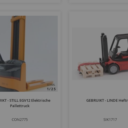
SCHAAL
1/25
KT - STILL EGV12 Elektrische
GEBRUIKT - LINDE Heft
Pallettruck
CON2775
SIK1717