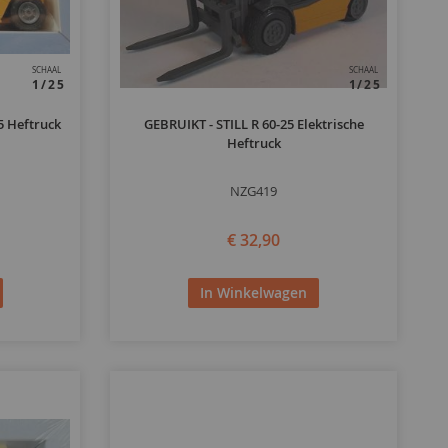
SCHAAL
SCHAAL
1/25
1/25
5 Heftruck
GEBRUIKT - STILL R 60-25 Elektrische
Heftruck
NZG419
€ 32,90
In Winkelwagen