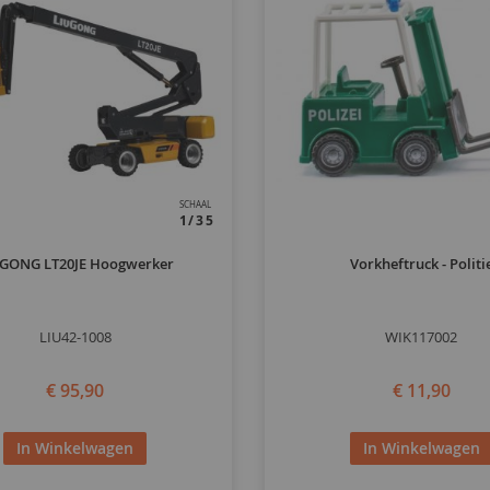
SCHAAL
1/35
GONG LT20JE Hoogwerker
Vorkheftruck - Politi
LIU42-1008
WIK117002
€ 95,90
€ 11,90
In Winkelwagen
In Winkelwagen