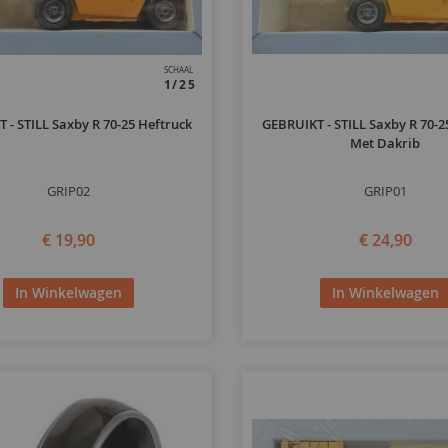
SCHAAL
1/25
 - STILL Saxby R 70-25 Heftruck
GEBRUIKT - STILL Saxby R 70-2
Met Dakrib
GRIP02
GRIP01
€ 19,90
€ 24,90
In Winkelwagen
In Winkelwagen