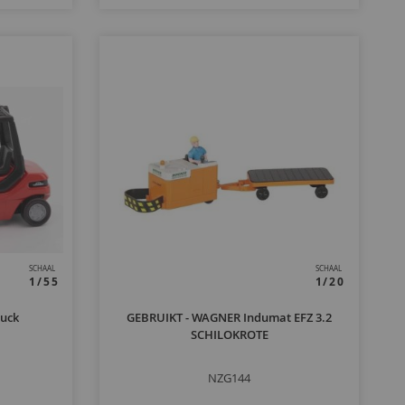
SCHAAL
SCHAAL
1/55
1/20
ruck
GEBRUIKT - WAGNER Indumat EFZ 3.2
SCHILOKROTE
NZG144