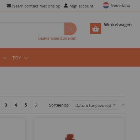
Nederland
Neem contact met ons op
Mijn account
Winkelwagen
Geavanceerd zoeken
TOY
3
4
5
Sorteer op