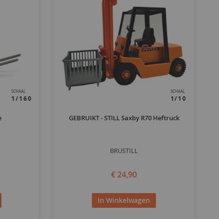
SCHAAL
SCHAAL
1/160
1/10
e
GEBRUIKT - STILL Saxby R70 Heftruck
BRUSTILL
€ 24,90
In Winkelwagen