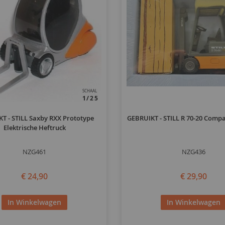
SCHAAL
1/25
T - STILL Saxby RXX Prototype
GEBRUIKT - STILL R 70-20 Compa
Elektrische Heftruck
NZG461
NZG436
€ 24,90
€ 29,90
In Winkelwagen
In Winkelwagen