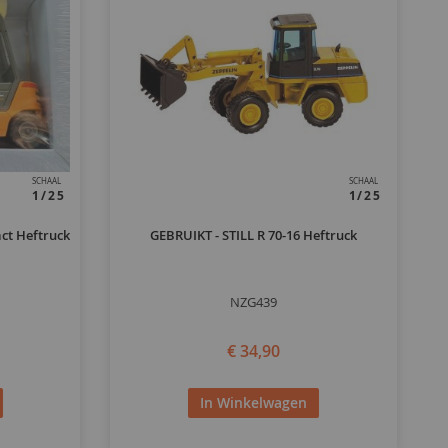
SCHAAL
SCHAAL
1/25
1/25
ct Heftruck
GEBRUIKT - STILL R 70-16 Heftruck
NZG439
€ 34,90
In Winkelwagen