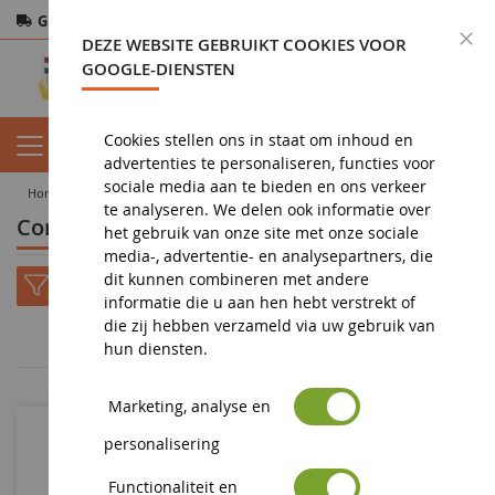
Gratis verzending
vanaf 200€
Veilige betaling
S
DEZE WEBSITE GEBRUIKT COOKIES VOOR
Retourneren
binnen 14 dagen
GOOGLE-DIENSTEN
Cookies stellen ons in staat om inhoud en
advertenties te personaliseren, functies voor
sociale media aan te bieden en ons verkeer
home
miniatuur tp
miniatuur vrachtwagen
Container
te analyseren. We delen ook informatie over
Container
het gebruik van onze site met onze sociale
media-, advertentie- en analysepartners, die
dit kunnen combineren met andere
informatie die u aan hen hebt verstrekt of
die zij hebben verzameld via uw gebruik van
2
3
4
5
1
hun diensten.
Marketing, analyse en
personalisering
Functionaliteit en