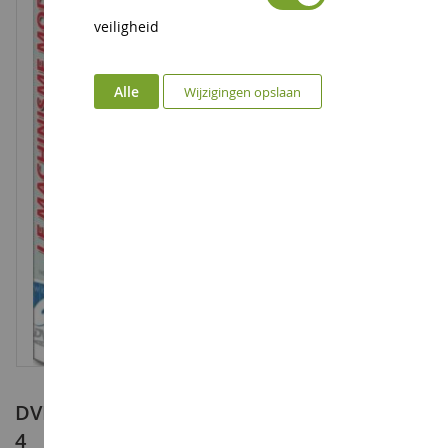
veiligheid
Alle
Wijzigingen opslaan
DVD Moderne machinebouw in actie - Deel
4