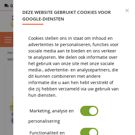
Gratis verzending
vanaf 200€
Veilige betaling
S
DEZE WEBSITE GEBRUIKT COOKIES VOOR
Retourneren
binnen 14 dagen
GOOGLE-DIENSTEN
Cookies stellen ons in staat om inhoud en
advertenties te personaliseren, functies voor
sociale media aan te bieden en ons verkeer
home
miniatuur tp
minigraafmachine
te analyseren. We delen ook informatie over
MERCEDES BENZ LKW 6x4 kraanplatform met algeco
het gebruik van onze site met onze sociale
media-, advertentie- en analysepartners, die
dit kunnen combineren met andere
informatie die u aan hen hebt verstrekt of
die zij hebben verzameld via uw gebruik van
hun diensten.
Marketing, analyse en
personalisering
Functionaliteit en