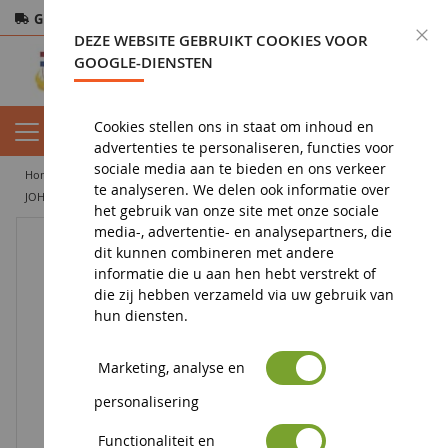
Gratis verzending
vanaf 200€
Veilige betaling
S
DEZE WEBSITE GEBRUIKT COOKIES VOOR
Retourneren
binnen 14 dagen
GOOGLE-DIENSTEN
Cookies stellen ons in staat om inhoud en
advertenties te personaliseren, functies voor
sociale media aan te bieden en ons verkeer
home
landbouwminiatuur
minitractor
miniatuur landbouwtractor
te analyseren. We delen ook informatie over
JOHN DEERE 8R 370
het gebruik van onze site met onze sociale
media-, advertentie- en analysepartners, die
dit kunnen combineren met andere
informatie die u aan hen hebt verstrekt of
die zij hebben verzameld via uw gebruik van
hun diensten.
Marketing, analyse en
personalisering
Functionaliteit en