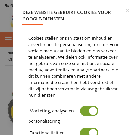
Gratis verzending
vanaf 200€
Veilige betaling
S
DEZE WEBSITE GEBRUIKT COOKIES VOOR
Retourneren
binnen 14 dagen
GOOGLE-DIENSTEN
Cookies stellen ons in staat om inhoud en
advertenties te personaliseren, functies voor
sociale media aan te bieden en ons verkeer
home
landbouwminiatuur
minitractor
trekker met lader of vork
te analyseren. We delen ook informatie over
JOHN DEERE 5420 met voorlader
het gebruik van onze site met onze sociale
media-, advertentie- en analysepartners, die
dit kunnen combineren met andere
informatie die u aan hen hebt verstrekt of
die zij hebben verzameld via uw gebruik van
hun diensten.
Marketing, analyse en
personalisering
Functionaliteit en