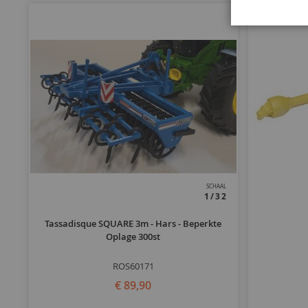
SCHAAL
1/32
Tassadisque SQUARE 3m - Hars - Beperkte
Oplage 300st
ROS60171
€ 89,90