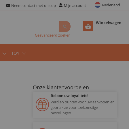
Nederland
Neem contact met ons op
Mijn account
Winkelwagen
Geavanceerd zoeken
TOY
Onze klantenvoordelen
Beloon uw loyaliteit!
Verdien punten voor uw aankopen en
gebruik ze voor toekomstige
bestellingen