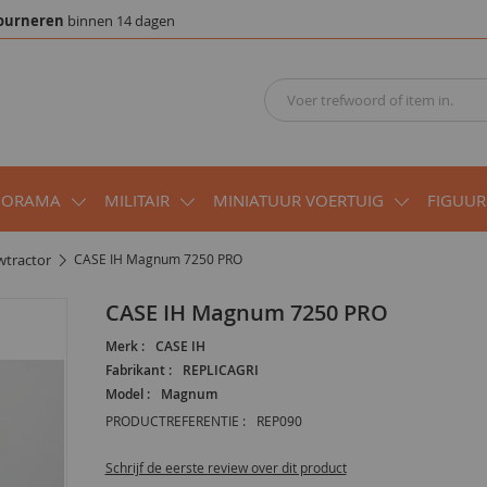
ourneren
binnen 14 dagen
IORAMA
MILITAIR
MINIATUUR VOERTUIG
FIGUUR
wtractor
CASE IH Magnum 7250 PRO
CASE IH Magnum 7250 PRO
Merk :
CASE IH
Fabrikant :
REPLICAGRI
Model :
Magnum
PRODUCTREFERENTIE :
REP090
Schrijf de eerste review over dit product