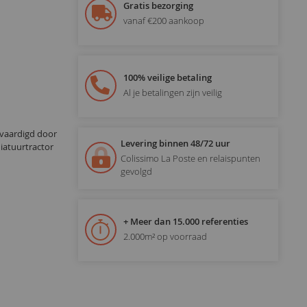
Gratis bezorging
vanaf €200 aankoop
100% veilige betaling
Al je betalingen zijn veilig
vaardigd door
Levering binnen 48/72 uur
iatuurtractor
Colissimo La Poste en relaispunten
gevolgd
+ Meer dan 15.000 referenties
2.000m² op voorraad