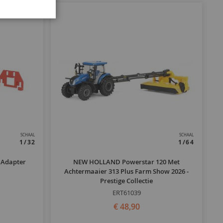
SCHAAL
SCHAAL
1/32
1/64
 Adapter
NEW HOLLAND Powerstar 120 Met
Achtermaaier 313 Plus Farm Show 2026 -
Prestige Collectie
ERT61039
€ 48,90