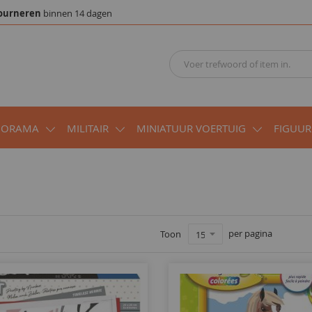
ourneren
binnen 14 dagen
IORAMA
MILITAIR
MINIATUUR VOERTUIG
FIGUUR
per pagina
Toon