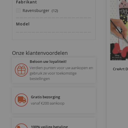
Fabrikant
producten
ravensburger
12
Model
Onze klantenvoordelen
Beloon uw loyaliteit!
Verdien punten voor uw aankopen en
CreArt D
gebruik ze voor toekomstige
bestellingen
Gratis bezorging
vanaf €200 aankoop
100% veilige betaling