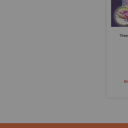
Thee
D