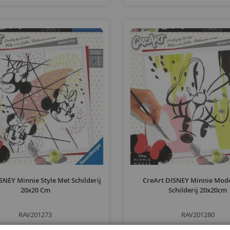
SNEY Minnie Style Met Schilderij
CreArt DISNEY Minnie Mod
20x20 Cm
Schilderij 20x20cm
RAV201273
RAV201280