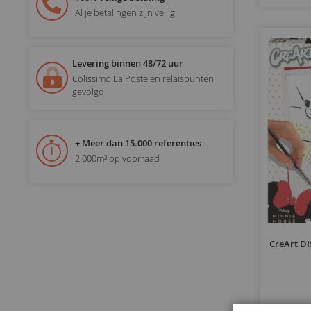
Al je betalingen zijn veilig
Levering binnen 48/72 uur
Colissimo La Poste en relaispunten
gevolgd
+ Meer dan 15.000 referenties
2.000m² op voorraad
CreArt DI