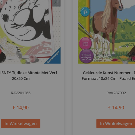
ISNEY Tijdloze Minnie Met Verf
Gekleurde Kunst Nummer -
20x20 Cm
Formaat 18x24 Cm - Paard E
RAV201266
RAV287932
€ 14,90
€ 14,90
In Winkelwagen
In Winkelwagen