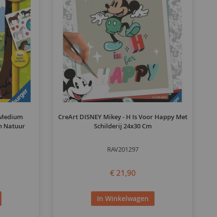
 Medium
CreArt DISNEY Mikey - H Is Voor Happy Met
n Natuur
Schilderij 24x30 Cm
RAV201297
€ 21,90
In Winkelwagen