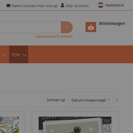
Nederland
Neem contact met ons op
Mijn account
Winkelwagen
Geavanceerd zoeken
TOY
Sorteer op