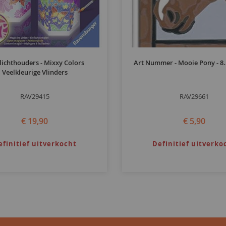
lichthouders - Mixxy Colors
Art Nummer - Mooie Pony - 8.
Veelkleurige Vlinders
RAV29415
RAV29661
€ 19,90
€ 5,90
efinitief uitverkocht
Definitief uitverko