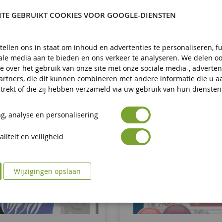
€ 14,90
€ 14,90
ITE GEBRUIKT COOKIES VOOR GOOGLE-DIENSTEN
In Winkelwagen
In Winkelwagen
tellen ons in staat om inhoud en advertenties te personaliseren, f
iale media aan te bieden en ons verkeer te analyseren. We delen o
e over het gebruik van onze site met onze sociale media-, adverten
artners, die dit kunnen combineren met andere informatie die u a
trekt of die zij hebben verzameld via uw gebruik van hun diensten
g, analyse en personalisering
liteit en veiligheid
Wijzigingen opslaan