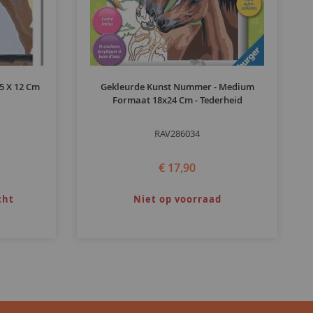
5 X 12 Cm
Gekleurde Kunst Nummer - Medium
Formaat 18x24 Cm - Tederheid
RAV286034
€ 17,90
cht
Niet op voorraad