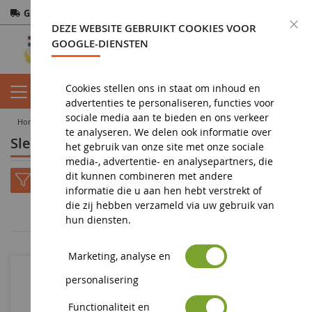
Gratis verzending
vanaf 200€
Veilige betaling
S
DEZE WEBSITE GEBRUIKT COOKIES VOOR
Retourneren
binnen 14 dagen
GOOGLE-DIENSTEN
Cookies stellen ons in staat om inhoud en
advertenties te personaliseren, functies voor
sociale media aan te bieden en ons verkeer
home
toy
Sleutelhangers
te analyseren. We delen ook informatie over
Sleutelhangers
het gebruik van onze site met onze sociale
media-, advertentie- en analysepartners, die
dit kunnen combineren met andere
informatie die u aan hen hebt verstrekt of
die zij hebben verzameld via uw gebruik van
2
3
1
hun diensten.
Marketing, analyse en
personalisering
Functionaliteit en