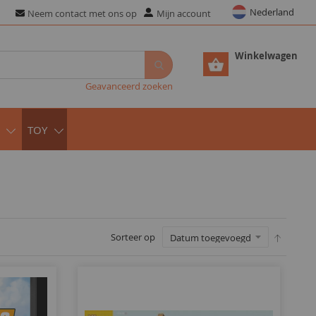
Nederland
Neem contact met ons op
Mijn account
Winkelwagen
Geavanceerd zoeken
TOY
Sorteer op