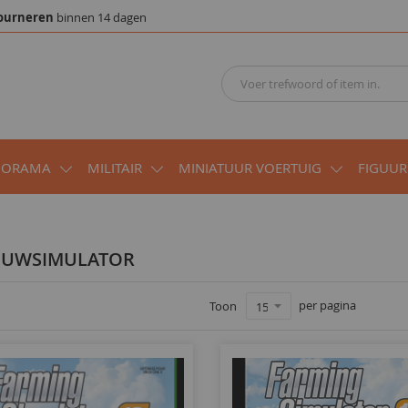
ourneren
binnen 14 dagen
IORAMA
MILITAIR
MINIATUUR VOERTUIG
FIGUUR
OUWSIMULATOR
per pagina
Toon