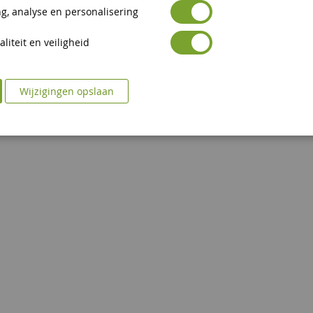
g, analyse en personalisering
liteit en veiligheid
Wijzigingen opslaan