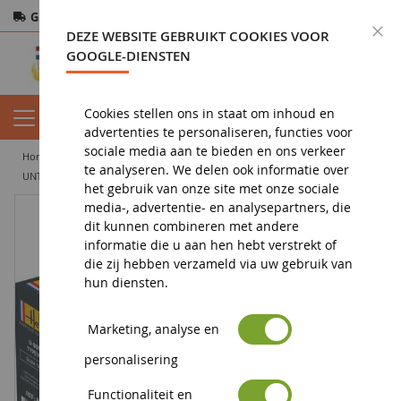
Gratis verzending
vanaf 200€
Veilige betaling
S
DEZE WEBSITE GEBRUIKT COOKIES VOOR
Retourneren
binnen 14 dagen
GOOGLE-DIENSTEN
Cookies stellen ons in staat om inhoud en
advertenties te personaliseren, functies voor
sociale media aan te bieden en ons verkeer
home
militair
modellen
marine
te analyseren. We delen ook informatie over
UNTERSEEBOOT Type VII C Boot - Historische collectie om te monteren en te schilderen
het gebruik van onze site met onze sociale
media-, advertentie- en analysepartners, die
dit kunnen combineren met andere
informatie die u aan hen hebt verstrekt of
die zij hebben verzameld via uw gebruik van
hun diensten.
Marketing, analyse en
personalisering
Functionaliteit en