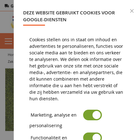
Gratis verzending
vanaf 200€
Veilige betaling
S
DEZE WEBSITE GEBRUIKT COOKIES VOOR
Retourneren
binnen 14 dagen
GOOGLE-DIENSTEN
Cookies stellen ons in staat om inhoud en
advertenties te personaliseren, functies voor
sociale media aan te bieden en ons verkeer
home
diorama
vegetatie
flocking
te analyseren. We delen ook informatie over
Zak van 50 g medium groene flock 2-3 mm
het gebruik van onze site met onze sociale
media-, advertentie- en analysepartners, die
dit kunnen combineren met andere
informatie die u aan hen hebt verstrekt of
die zij hebben verzameld via uw gebruik van
hun diensten.
Marketing, analyse en
personalisering
Functionaliteit en