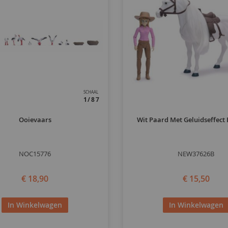
SCHAAL
1/87
Ooievaars
Wit Paard Met Geluidseffect 
NOC15776
NEW37626B
€ 18,90
€ 15,50
In Winkelwagen
In Winkelwagen