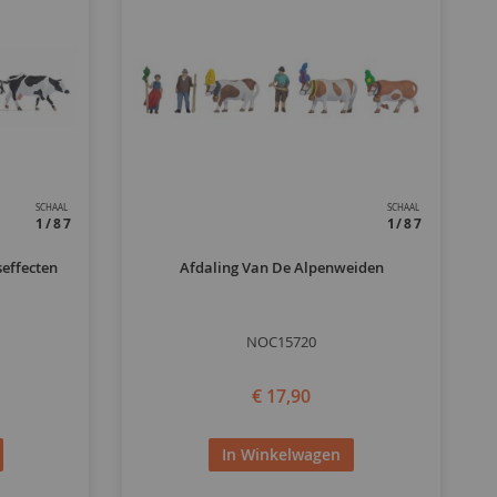
SCHAAL
SCHAAL
1/87
1/87
effecten
Afdaling Van De Alpenweiden
NOC15720
€ 17,90
In Winkelwagen