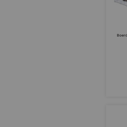
Boerd