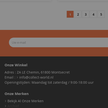
2
3
4
5
1
Onze Winkel
Adres : ZA LE Chemin, 61800 Montsecret
Email :
info@collect-world.nl
Openingstijden: Maandag tot zaterdag / 9:00-18:00 uur
Onze Merken
Bekijk Al Onze Merken
Archief