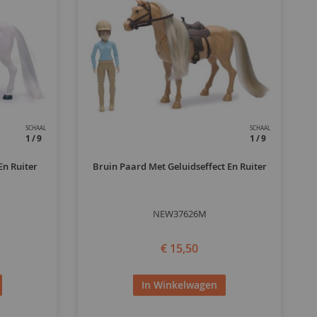
SCHAAL
SCHAAL
1/9
1/9
En Ruiter
Bruin Paard Met Geluidseffect En Ruiter
NEW37626M
€ 15,50
In Winkelwagen