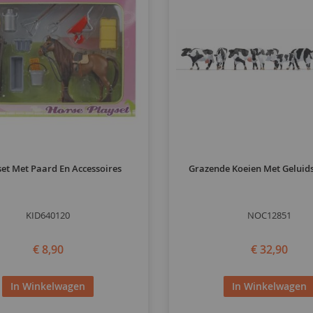
set Met Paard En Accessoires
Grazende Koeien Met Geluids
KID640120
NOC12851
€ 8,90
€ 32,90
In Winkelwagen
In Winkelwagen