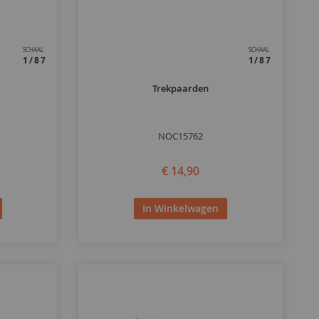
SCHAAL
SCHAAL
1/87
1/87
Trekpaarden
NOC15762
€ 14,90
In Winkelwagen