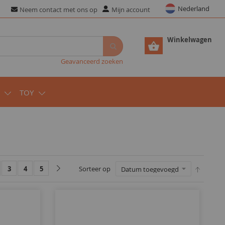
Nederland
Neem contact met ons op
Mijn account
Winkelwagen
Geavanceerd zoeken
TOY
3
4
5
Sorteer op