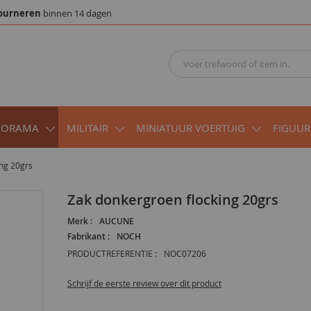
ourneren
binnen 14 dagen
IORAMA
MILITAIR
MINIATUUR VOERTUIG
FIGUUR
ing 20grs
Zak donkergroen flocking 20grs
Merk :
AUCUNE
Fabrikant :
NOCH
PRODUCTREFERENTIE :
NOC07206
Schrijf de eerste review over dit product