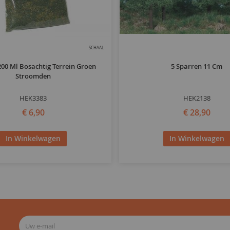
SCHAAL
200 Ml Bosachtig Terrein Groen
5 Sparren 11 Cm
Stroomden
HEK3383
HEK2138
€ 6,90
€ 28,90
In Winkelwagen
In Winkelwagen