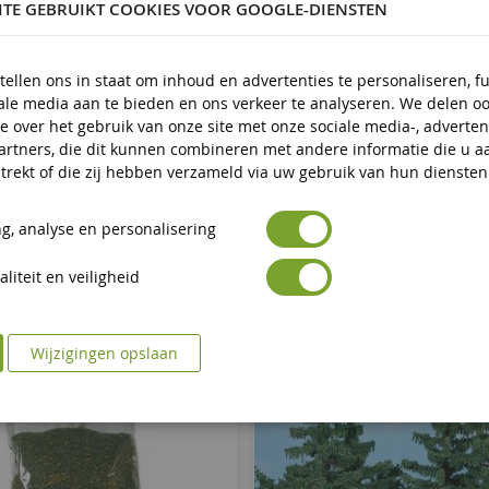
ITE GEBRUIKT COOKIES VOOR GOOGLE-DIENSTEN
 en ouder
tellen ons in staat om inhoud en advertenties te personaliseren, f
iale media aan te bieden en ons verkeer te analyseren. We delen o
e over het gebruik van onze site met onze sociale media-, adverten
artners, die dit kunnen combineren met andere informatie die u a
trekt of die zij hebben verzameld via uw gebruik van hun diensten
g, analyse en personalisering
liteit en veiligheid
Wijzigingen opslaan