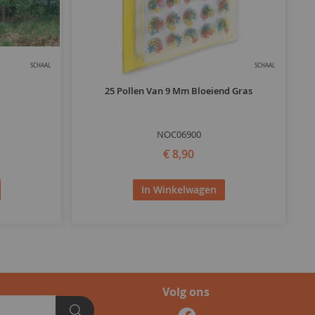
SCHAAL
SCHAAL
25 Pollen Van 9 Mm Bloeiend Gras
NOC06900
€ 8,90
In Winkelwagen
Volg ons