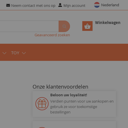
Nederland
Neem contact met ons op
Mijn account
Winkelwagen
Geavanceerd zoeken
TOY
Onze klantenvoordelen
Beloon uw loyaliteit!
Verdien punten voor uw aankopen en
gebruik ze voor toekomstige
bestellingen