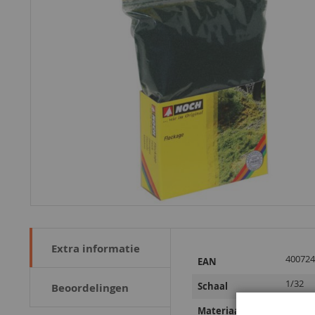
Extra informatie
Meer
400724
EAN
informatie
1/32
Schaal
Beoordelingen
Vezel
Materiaal