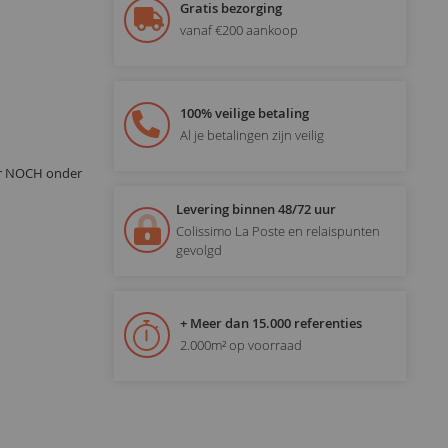
Gratis bezorging
vanaf €200 aankoop
100% veilige betaling
Al je betalingen zijn veilig
or NOCH onder
Levering binnen 48/72 uur
Colissimo La Poste en relaispunten
gevolgd
+ Meer dan 15.000 referenties
2.000m² op voorraad