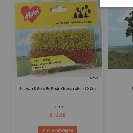
SCHAAL
Set Van 8 Gele En Rode Grasstroken 10 Cm
HEK1819
€ 12,90
In Winkelwagen