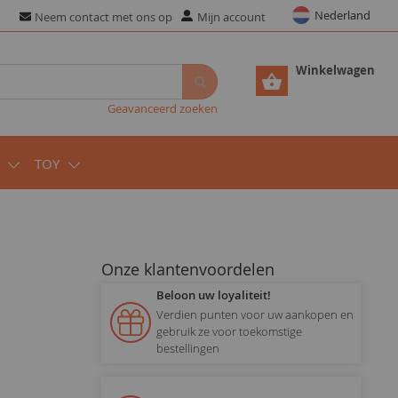
Nederland
Neem contact met ons op
Mijn account
Winkelwagen
Geavanceerd zoeken
TOY
Onze klantenvoordelen
Beloon uw loyaliteit!
Verdien punten voor uw aankopen en
gebruik ze voor toekomstige
bestellingen