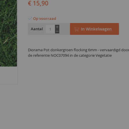
€ 15,90
Op voorraad
Aantal
In Winkelwagen
Diorama Pot donkergroen flocking 6mm - vervaardigd do
de referentie NOC07094 in de categorie Vegetatie