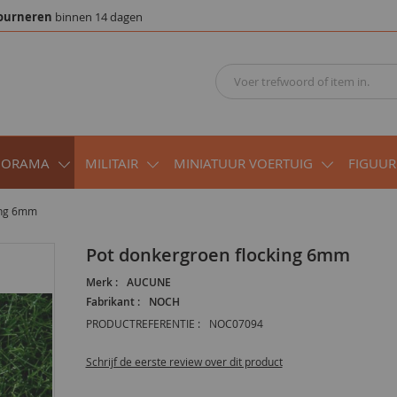
ourneren
binnen 14 dagen
IORAMA
MILITAIR
MINIATUUR VOERTUIG
FIGUUR
ing 6mm
Pot donkergroen flocking 6mm
Merk :
AUCUNE
Fabrikant :
NOCH
PRODUCTREFERENTIE :
NOC07094
Schrijf de eerste review over dit product