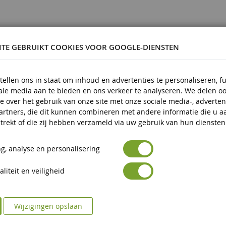
6070947
ITE GEBRUIKT COOKIES VOOR GOOGLE-DIENSTEN
tellen ons in staat om inhoud en advertenties te personaliseren, f
 en ouder
iale media aan te bieden en ons verkeer te analyseren. We delen o
e over het gebruik van onze site met onze sociale media-, adverten
artners, die dit kunnen combineren met andere informatie die u a
trekt of die zij hebben verzameld via uw gebruik van hun diensten
g, analyse en personalisering
liteit en veiligheid
Wijzigingen opslaan