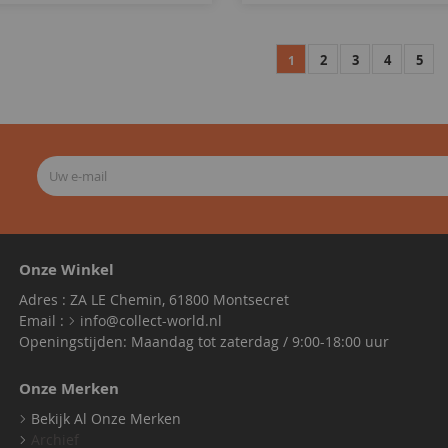
2
3
4
5
1
Onze Winkel
Adres : ZA LE Chemin, 61800 Montsecret
Email :
info@collect-world.nl
Openingstijden: Maandag tot zaterdag / 9:00-18:00 uur
Onze Merken
Bekijk Al Onze Merken
Archief