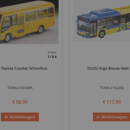
SCHAAL
1/64
e Toyota Coaster Schoolbus
ISUZU Erga Blauw-Gele
TOMLV-N348A
TOMLV-N245J
€ 58,90
€ 117,90
In Winkelwagen
In Winkelwagen