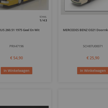
SCHAAL
1/43
US 260.51 1975 Geel En Wit
MERCEDES BENZ O321 Doornk
PRX47196
SCH87U00071
€ 54,90
€ 25,90
In Winkelwagen
In Winkelwagen