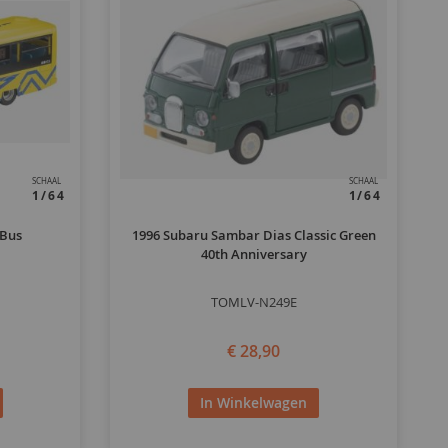
SCHAAL
SCHAAL
1/64
1/64
 Bus
1996 Subaru Sambar Dias Classic Green
40th Anniversary
TOMLV-N249E
€ 28,90
In Winkelwagen