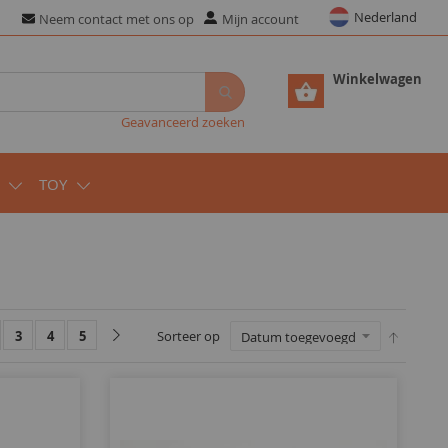
Nederland
Neem contact met ons op
Mijn account
Winkelwagen
Geavanceerd zoeken
TOY
3
4
5
Sorteer op