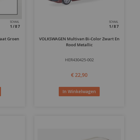
SCHAAL
SCHAAL
1/87
1/87
aat Groen
VOLKSWAGEN Multivan Bi-Color Zwart En
Rood Metallic
HER430425-002
€ 22,90
In Winkelwagen