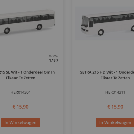
SCHAAL
1/87
15 SL Wit - 1 Onderdeel Om In
SETRA 215 HD Wit - 1 Onderd
Elkaar Te Zetten
Elkaar Te Zetten
HER014304
HER014311
€ 15,90
€ 15,90
In Winkelwagen
In Winkelwagen