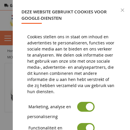
Gratis verzending
vanaf 200€
Veilige betaling
S
DEZE WEBSITE GEBRUIKT COOKIES VOOR
Retourneren
binnen 14 dagen
GOOGLE-DIENSTEN
Cookies stellen ons in staat om inhoud en
advertenties te personaliseren, functies voor
sociale media aan te bieden en ons verkeer
home
miniatuur voertuig
miniatuur auto
sportwagens
te analyseren. We delen ook informatie over
MCLAREN MP4-12C Witte schaal: 1/43
het gebruik van onze site met onze sociale
media-, advertentie- en analysepartners, die
dit kunnen combineren met andere
informatie die u aan hen hebt verstrekt of
die zij hebben verzameld via uw gebruik van
hun diensten.
Marketing, analyse en
personalisering
Functionaliteit en