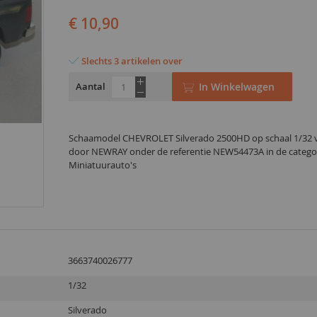
€ 10,90
Slechts 3 artikelen over
Aantal
In Winkelwagen
Schaamodel CHEVROLET Silverado 2500HD op schaal 1/32 
door NEWRAY onder de referentie NEW54473A in de catego
Miniatuurauto's
3663740026777
1/32
Silverado