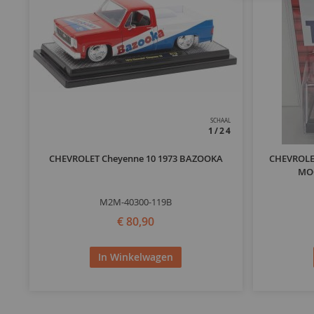
SCHAAL
1/24
CHEVROLET Cheyenne 10 1973 BAZOOKA
CHEVROLET
MOO
M2M-40300-119B
€ 80,90
In Winkelwagen