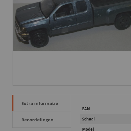
Extra informatie
Meer
EAN
informatie
Schaal
Beoordelingen
Model