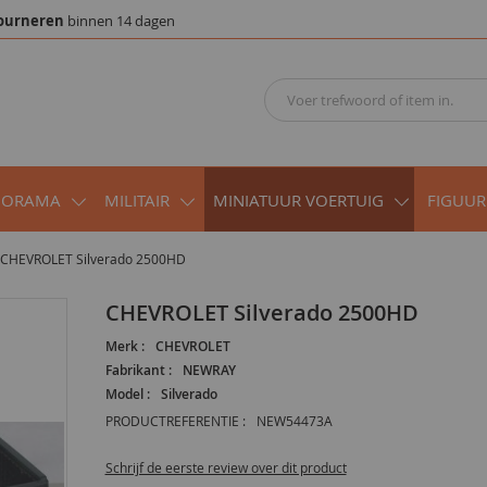
ourneren
binnen 14 dagen
IORAMA
MILITAIR
MINIATUUR VOERTUIG
FIGUUR
CHEVROLET Silverado 2500HD
CHEVROLET Silverado 2500HD
Merk :
CHEVROLET
Fabrikant :
NEWRAY
Model :
Silverado
PRODUCTREFERENTIE :
NEW54473A
Schrijf de eerste review over dit product