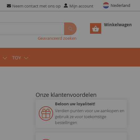
Nederland
Neem contact met ons op
Mijn account
Winkelwagen
Geavanceerd zoeken
TOY
Onze klantenvoordelen
Beloon uw loyaliteit!
Verdien punten voor uw aankopen en
gebruik ze voor toekomstige
bestellingen