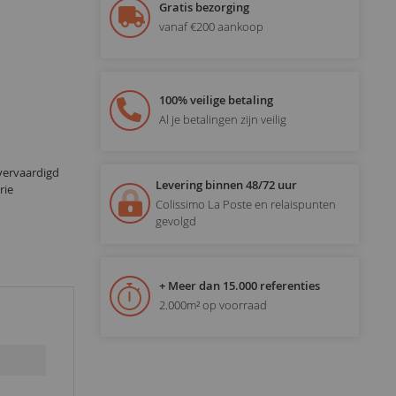
Gratis bezorging
vanaf €200 aankoop
100% veilige betaling
Al je betalingen zijn veilig
vervaardigd
Levering binnen 48/72 uur
rie
Colissimo La Poste en relaispunten
gevolgd
+ Meer dan 15.000 referenties
2.000m² op voorraad