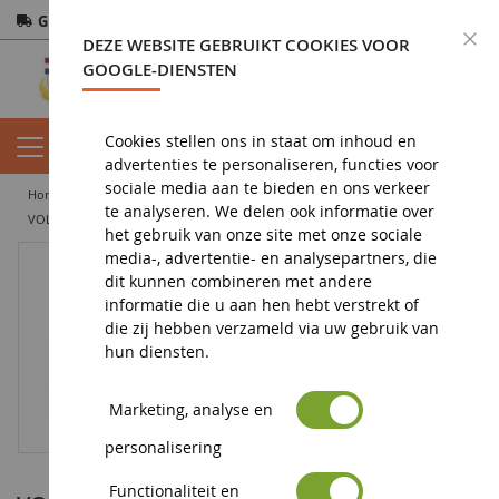
Gratis verzending
vanaf 200€
Veilige betaling
S
DEZE WEBSITE GEBRUIKT COOKIES VOOR
Retourneren
binnen 14 dagen
GOOGLE-DIENSTEN
Cookies stellen ons in staat om inhoud en
advertenties te personaliseren, functies voor
sociale media aan te bieden en ons verkeer
home
miniatuur tp
miniatuur vrachtwagen
machinedrager
te analyseren. We delen ook informatie over
VOLVO FH 4x2 met platform en element voor LIEBHERR LR 1600/2 FELBERMAYR kraan
het gebruik van onze site met onze sociale
media-, advertentie- en analysepartners, die
dit kunnen combineren met andere
informatie die u aan hen hebt verstrekt of
die zij hebben verzameld via uw gebruik van
hun diensten.
Marketing, analyse en
personalisering
Functionaliteit en