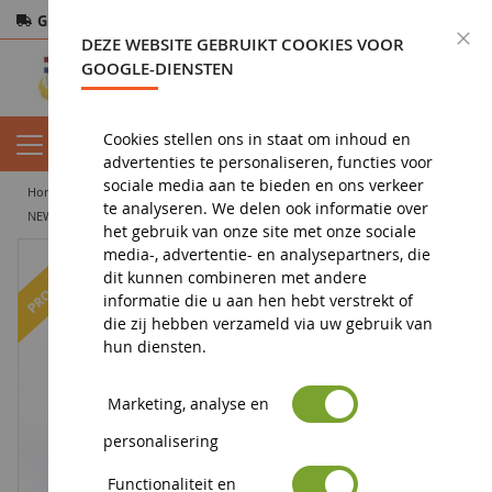
Gratis verzending
vanaf 200€
Veilige betaling
S
DEZE WEBSITE GEBRUIKT COOKIES VOOR
Retourneren
binnen 14 dagen
GOOGLE-DIENSTEN
Cookies stellen ons in staat om inhoud en
advertenties te personaliseren, functies voor
sociale media aan te bieden en ons verkeer
home
miniatuur tp
specials : miniatuur tp
te analyseren. We delen ook informatie over
NEW HOLLAND L218 mini wiellader
het gebruik van onze site met onze sociale
media-, advertentie- en analysepartners, die
-69
%
dit kunnen combineren met andere
informatie die u aan hen hebt verstrekt of
die zij hebben verzameld via uw gebruik van
hun diensten.
Marketing, analyse en
personalisering
Functionaliteit en