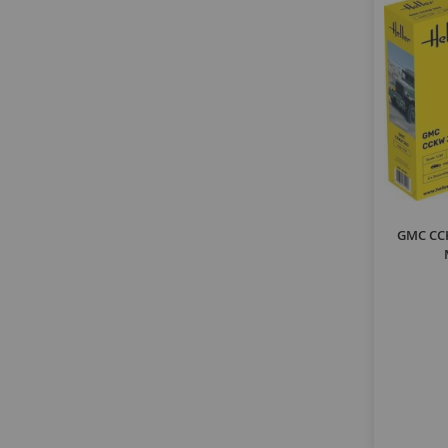
GMC CCK