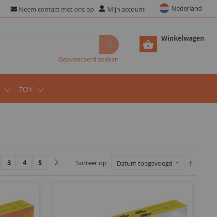
Nederland
Neem contact met ons op
Mijn account
Winkelwagen
Geavanceerd zoeken
TOY
3
4
5
Sorteer op