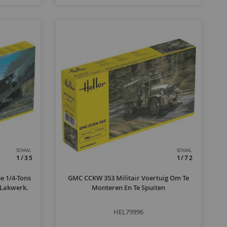
SCHAAL
SCHAAL
1/35
1/72
 1/4-Tons
GMC CCKW 353 Militair Voertuig Om Te
 Lakwerk.
Monteren En Te Spuiten
HEL79996