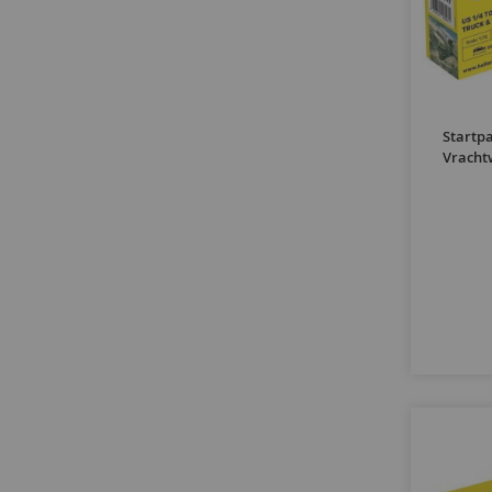
Startpa
Vracht