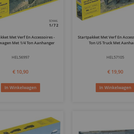
SCHAAL
1/72
kket Met Verf En Accessoires -
Startpakket Met Verf En Access
wagen Met 1/4 Ton Aanhanger
Ton US Truck Met Aanha
HEL56997
HEL57105
€ 10,90
€ 19,90
In Winkelwagen
In Winkelwagen