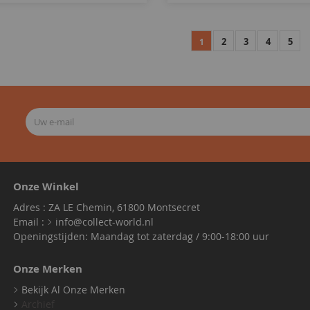
2
3
4
5
1
Onze Winkel
Adres : ZA LE Chemin, 61800 Montsecret
Email :
info@collect-world.nl
Openingstijden: Maandag tot zaterdag / 9:00-18:00 uur
Onze Merken
Bekijk Al Onze Merken
Archief