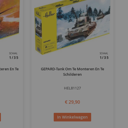
SCHAAL
SCHAAL
1/35
1/35
eren En Te
GEPARD-Tank Om Te Monteren En Te
Schilderen
HEL81127
€ 29,90
In Winkelwagen