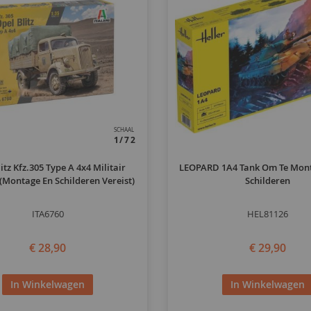
SCHAAL
1/72
itz Kfz.305 Type A 4x4 Militair
LEOPARD 1A4 Tank Om Te Mont
(montage En Schilderen Vereist)
Schilderen
ITA6760
HEL81126
€ 28,90
€ 29,90
In Winkelwagen
In Winkelwagen