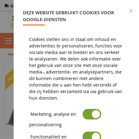
Gratis verzending
vanaf 200€
Veilige betaling
S
DEZE WEBSITE GEBRUIKT COOKIES VOOR
Retourneren
binnen 14 dagen
GOOGLE-DIENSTEN
Cookies stellen ons in staat om inhoud en
advertenties te personaliseren, functies voor
sociale media aan te bieden en ons verkeer
home
miniatuur tp
oplader
Lader LIEBHERR 574 Schaal: 1/16
te analyseren. We delen ook informatie over
het gebruik van onze site met onze sociale
-8
%
media-, advertentie- en analysepartners, die
dit kunnen combineren met andere
informatie die u aan hen hebt verstrekt of
die zij hebben verzameld via uw gebruik van
hun diensten.
Marketing, analyse en
personalisering
Functionaliteit en