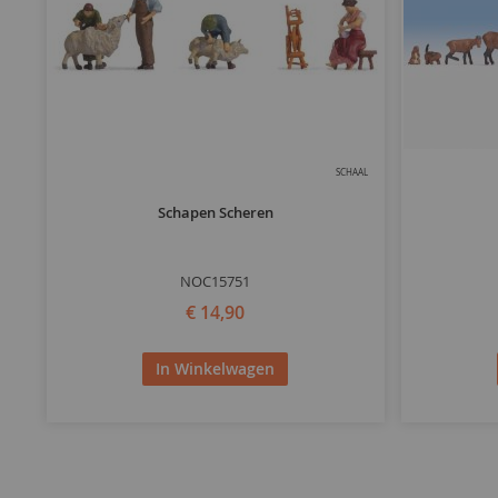
SCHAAL
Schapen Scheren
NOC15751
€ 14,90
In Winkelwagen