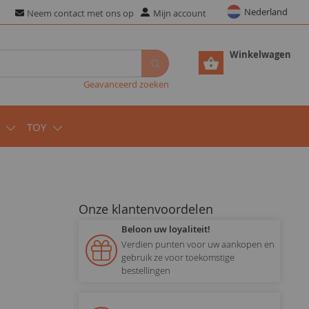
Nederland
Neem contact met ons op
Mijn account
Winkelwagen
Geavanceerd zoeken
TOY
Onze klantenvoordelen
Beloon uw loyaliteit!
Verdien punten voor uw aankopen en
gebruik ze voor toekomstige
bestellingen