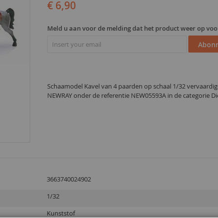
€ 6,90
Meld u aan voor de melding dat het product weer op voo
Abon
Schaamodel Kavel van 4 paarden op schaal 1/32 vervaardi
NEWRAY onder de referentie NEW05593A in de categorie Di
3663740024902
1/32
Kunststof