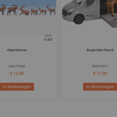
SCHAAL
1/87
Alpendieren
Busje Met Paard
NOC15742
KID510211
€ 12,90
€ 17,90
In Winkelwagen
In Winkelwagen