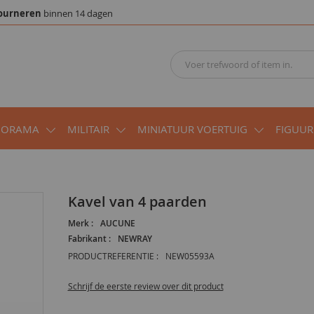
ourneren
binnen 14 dagen
IORAMA
MILITAIR
MINIATUUR VOERTUIG
FIGUUR
Kavel van 4 paarden
Merk :
AUCUNE
Fabrikant :
NEWRAY
PRODUCTREFERENTIE :
NEW05593A
Schrijf de eerste review over dit product