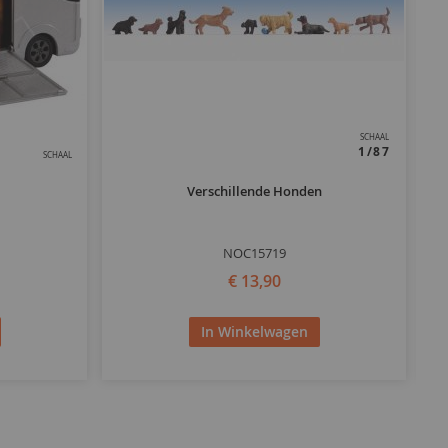
SCHAAL
1/87
SCHAAL
Verschillende Honden
NOC15719
€ 13,90
In Winkelwagen