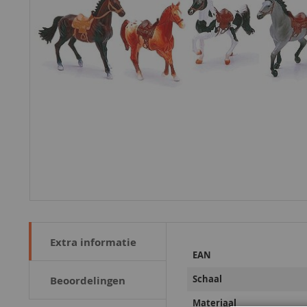
Extra informatie
Meer
EAN
informatie
Schaal
Beoordelingen
Materiaal