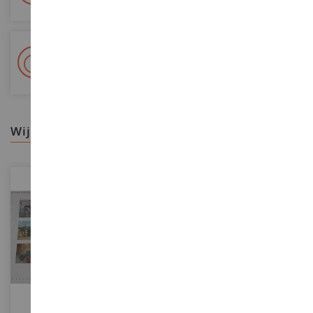
+ Meer dan 15.000 referenties
2.000m² op voorraad
wij raden aan
SCHAAL
SCHAAL