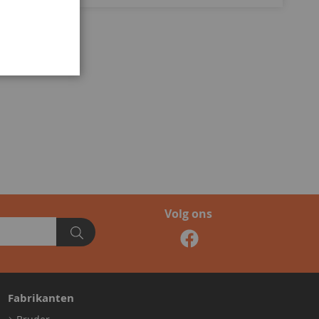
Volg ons
Fabrikanten