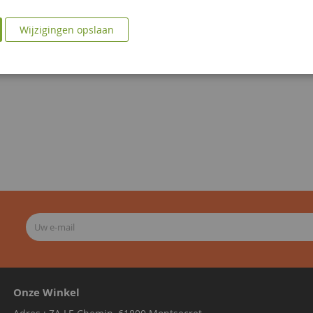
Wijzigingen opslaan
Onze Winkel