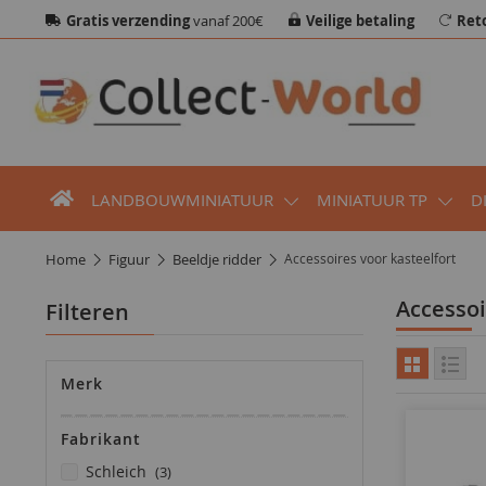
Gratis verzending
vanaf 200€
Veilige betaling
Ret
LANDBOUWMINIATUUR
MINIATUUR TP
D
home
figuur
beeldje ridder
Accessoires voor kasteelfort
Accesso
Filteren
Merk
Fabrikant
producten
schleich
3