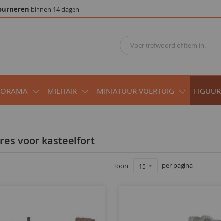
ourneren
binnen 14 dagen
IORAMA
MILITAIR
MINIATUUR VOERTUIG
FIGUUR
ires voor kasteelfort
per pagina
Toon