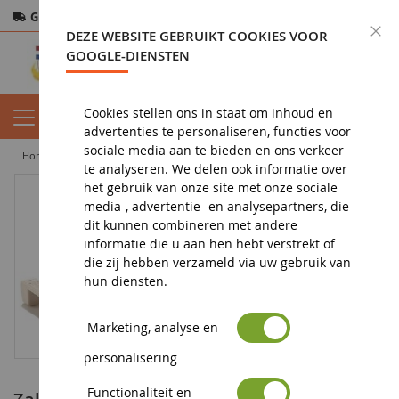
Gratis verzending
vanaf 200€
Veilige betaling
S
DEZE WEBSITE GEBRUIKT COOKIES VOOR
Retourneren
binnen 14 dagen
GOOGLE-DIENSTEN
Cookies stellen ons in staat om inhoud en
advertenties te personaliseren, functies voor
sociale media aan te bieden en ons verkeer
home
diorama
extra
Zak van 50 pallets.
te analyseren. We delen ook informatie over
het gebruik van onze site met onze sociale
media-, advertentie- en analysepartners, die
dit kunnen combineren met andere
informatie die u aan hen hebt verstrekt of
die zij hebben verzameld via uw gebruik van
hun diensten.
Marketing, analyse en
personalisering
Functionaliteit en