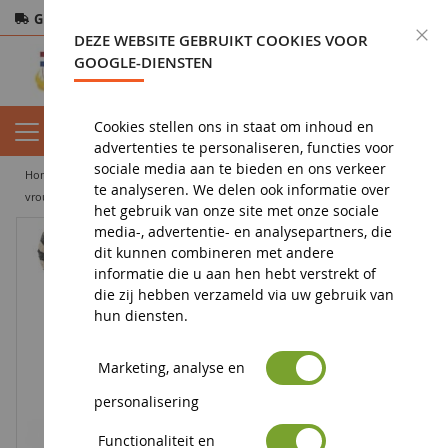
Gratis verzending
vanaf 200€
Veilige betaling
S
DEZE WEBSITE GEBRUIKT COOKIES VOOR
Retourneren
binnen 14 dagen
GOOGLE-DIENSTEN
Cookies stellen ons in staat om inhoud en
advertenties te personaliseren, functies voor
sociale media aan te bieden en ons verkeer
home
figuur
dierenbeeldje
beeldje van wild dier
afrika
te analyseren. We delen ook informatie over
vrouwelijke cheeta
het gebruik van onze site met onze sociale
media-, advertentie- en analysepartners, die
dit kunnen combineren met andere
informatie die u aan hen hebt verstrekt of
die zij hebben verzameld via uw gebruik van
hun diensten.
Marketing, analyse en
personalisering
Functionaliteit en