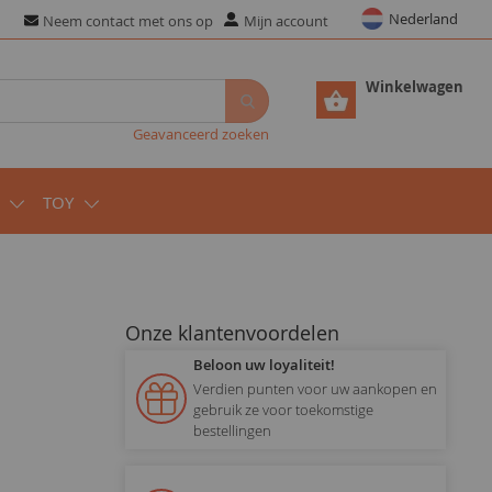
Nederland
Neem contact met ons op
Mijn account
Winkelwagen
Geavanceerd zoeken
TOY
Onze klantenvoordelen
Beloon uw loyaliteit!
Verdien punten voor uw aankopen en
gebruik ze voor toekomstige
bestellingen