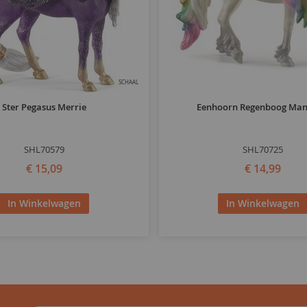
SCHAAL
Ster Pegasus Merrie
Eenhoorn Regenboog Man
SHL70579
SHL70725
€ 15,09
€ 14,99
In Winkelwagen
In Winkelwagen