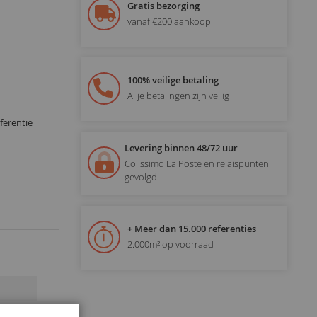
Gratis bezorging
vanaf €200 aankoop
100% veilige betaling
Al je betalingen zijn veilig
ferentie
Levering binnen 48/72 uur
Colissimo La Poste en relaispunten
gevolgd
+ Meer dan 15.000 referenties
2.000m² op voorraad