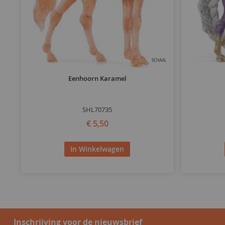
SCHAAL
Eenhoorn Karamel
SHL70735
€ 5,50
In Winkelwagen
Inschrijving voor de nieuwsbrief