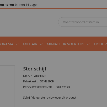
ourneren
binnen 14 dagen
IORAMA
MILITAIR
MINIATUUR VOERTUIG
FIGUUR
ster schijf
Merk :
AUCUNE
Fabrikant :
SCHLEICH
PRODUCTREFERENTIE :
SHL42299
Schrijf de eerste review over dit product