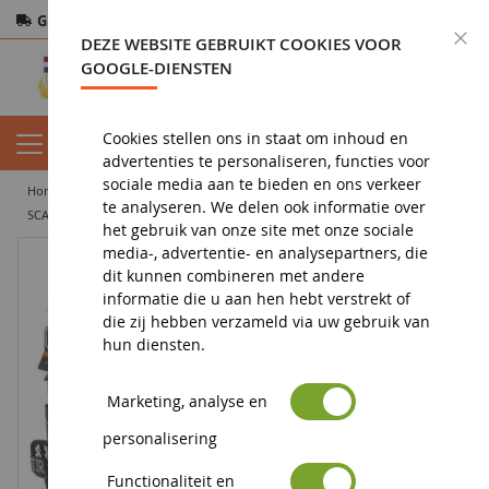
Gratis verzending
vanaf 200€
Veilige betaling
S
DEZE WEBSITE GEBRUIKT COOKIES VOOR
Retourneren
binnen 14 dagen
GOOGLE-DIENSTEN
Cookies stellen ons in staat om inhoud en
advertenties te personaliseren, functies voor
sociale media aan te bieden en ons verkeer
home
miniatuur tp
miniatuur vrachtwagen
solo
te analyseren. We delen ook informatie over
SCANIA Streamline Topline 6x2 T-R-H-S
het gebruik van onze site met onze sociale
media-, advertentie- en analysepartners, die
dit kunnen combineren met andere
informatie die u aan hen hebt verstrekt of
die zij hebben verzameld via uw gebruik van
hun diensten.
Marketing, analyse en
personalisering
Functionaliteit en