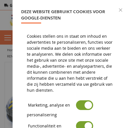
Gratis verzending
vanaf 200€
Veilige betaling
S
DEZE WEBSITE GEBRUIKT COOKIES VOOR
Retourneren
binnen 14 dagen
GOOGLE-DIENSTEN
Cookies stellen ons in staat om inhoud en
advertenties te personaliseren, functies voor
sociale media aan te bieden en ons verkeer
home
miniatuur voertuig
politie en gendarmerie
te analyseren. We delen ook informatie over
RENAULT Megane RS Gendarmerie
het gebruik van onze site met onze sociale
media-, advertentie- en analysepartners, die
dit kunnen combineren met andere
informatie die u aan hen hebt verstrekt of
die zij hebben verzameld via uw gebruik van
hun diensten.
Marketing, analyse en
personalisering
Functionaliteit en