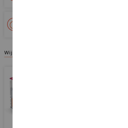
+ Meer dan 15.000 referenties
2.000m² op voorraad
wij raden aan
SCHAAL
SCHAAL