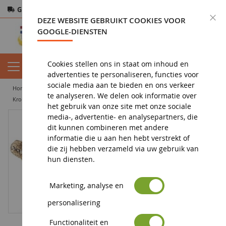
Gratis verzending
vanaf 200€
Veilige betaling
S
DEZE WEBSITE GEBRUIKT COOKIES VOOR
Retourneren
binnen 14 dagen
GOOGLE-DIENSTEN
Cookies stellen ons in staat om inhoud en
advertenties te personaliseren, functies voor
sociale media aan te bieden en ons verkeer
home
figuur
dierenbeeldje
beeldje van wild dier
afrika
te analyseren. We delen ook informatie over
Krokodil
het gebruik van onze site met onze sociale
media-, advertentie- en analysepartners, die
dit kunnen combineren met andere
informatie die u aan hen hebt verstrekt of
die zij hebben verzameld via uw gebruik van
hun diensten.
Marketing, analyse en
personalisering
Functionaliteit en