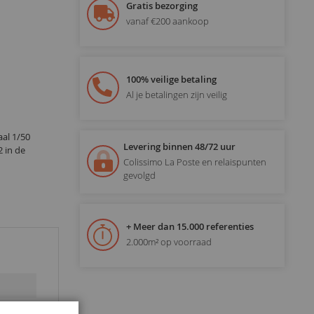
Gratis bezorging
vanaf €200 aankoop
100% veilige betaling
Al je betalingen zijn veilig
al 1/50
Levering binnen 48/72 uur
 in de
Colissimo La Poste en relaispunten
gevolgd
+ Meer dan 15.000 referenties
2.000m² op voorraad