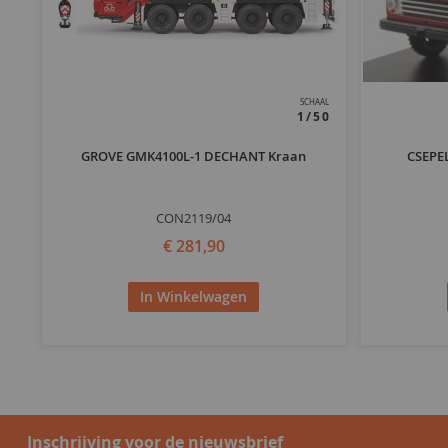
SCHAAL
1/50
GROVE GMK4100L-1 DECHANT Kraan
CSEPEL
CON2119/04
€ 281,90
In Winkelwagen
Inschrijving voor de nieuwsbrief