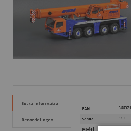
Extra informatie
Meer
366374
EAN
informatie
1/50
Schaal
Beoordelingen
AC100
Model