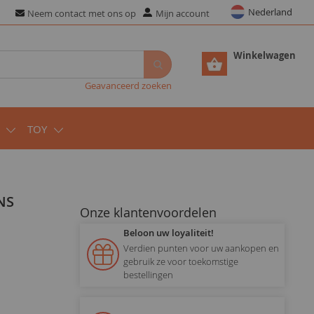
Nederland
Neem contact met ons op
Mijn account
Winkelwagen
Geavanceerd zoeken
TOY
NS
Onze klantenvoordelen
Beloon uw loyaliteit!
Verdien punten voor uw aankopen en
gebruik ze voor toekomstige
bestellingen