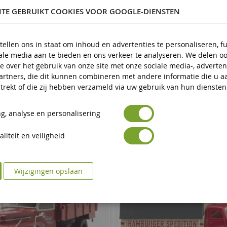
ITE GEBRUIKT COOKIES VOOR GOOGLE-DIENSTEN
 en ouder
tellen ons in staat om inhoud en advertenties te personaliseren, f
iale media aan te bieden en ons verkeer te analyseren. We delen o
e over het gebruik van onze site met onze sociale media-, adverten
artners, die dit kunnen combineren met andere informatie die u a
trekt of die zij hebben verzameld via uw gebruik van hun diensten
g, analyse en personalisering
liteit en veiligheid
Wijzigingen opslaan