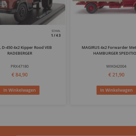
SCHAAL
1/43
 D-450 4x2 Kipper Rood VEB
MAGIRUS 4x2 Forwarder Met
RADEBERGER
HAMBURGER SPEDITI
PRX47180
WIK042004
€ 84,90
€ 21,90
In Winkelwagen
In Winkelwagen