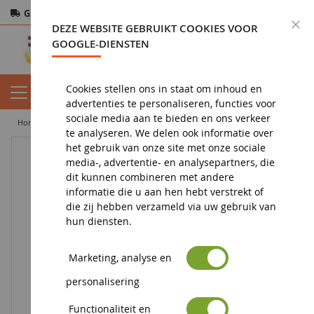
Gratis verzending
vanaf 200€
Veilige betaling
S
DEZE WEBSITE GEBRUIKT COOKIES VOOR
Retourneren
binnen 14 dagen
GOOGLE-DIENSTEN
Cookies stellen ons in staat om inhoud en
advertenties te personaliseren, functies voor
sociale media aan te bieden en ons verkeer
home
figuur
stripfiguur
Dansen FURBY Paars
te analyseren. We delen ook informatie over
het gebruik van onze site met onze sociale
media-, advertentie- en analysepartners, die
dit kunnen combineren met andere
informatie die u aan hen hebt verstrekt of
die zij hebben verzameld via uw gebruik van
hun diensten.
Marketing, analyse en
personalisering
Functionaliteit en