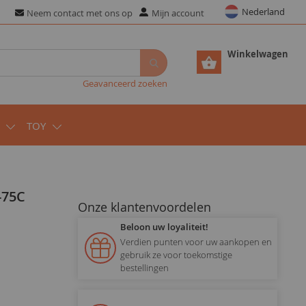
Nederland
Neem contact met ons op
Mijn account
Winkelwagen
Geavanceerd zoeken
TOY
Onze klantenvoordelen
Beloon uw loyaliteit!
Verdien punten voor uw aankopen en
gebruik ze voor toekomstige
bestellingen