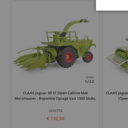
SCHAAL
1/32
CLAAS Jaguar 80 SF Open Cabine Met
CLAAS Jaguar
Maïsmaaier - Beperkte Oplage Van 1500 Stuks.
(ope
UH6774
€ 110,90