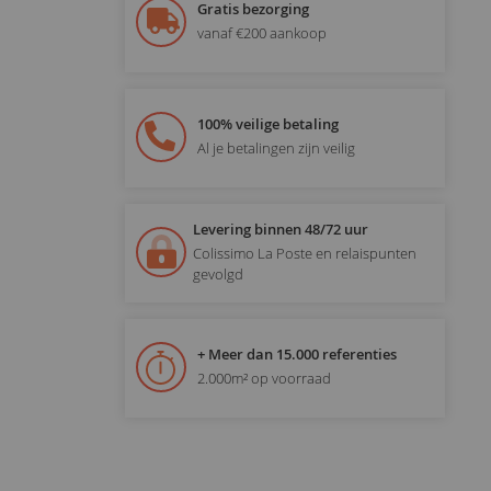
Gratis bezorging
vanaf €200 aankoop
100% veilige betaling
Al je betalingen zijn veilig
Levering binnen 48/72 uur
Colissimo La Poste en relaispunten
gevolgd
+ Meer dan 15.000 referenties
2.000m² op voorraad