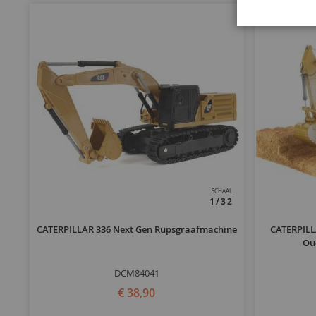
SCHAAL
1/32
CATERPILLAR 336 Next Gen Rupsgraafmachine
CATERPILL
Ou
DCM84041
€ 38,90