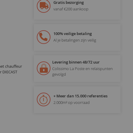
Gratis bezorging
vanaf €200 aankoop
100% veilige betaling
Al je betalingen zijn veilig
Levering binnen 48/72 uur
t chauffeur
Colissimo La Poste en relaispunten
or DIECAST
gevolgd
+ Meer dan 15.000 referenties
2.000m² op voorraad