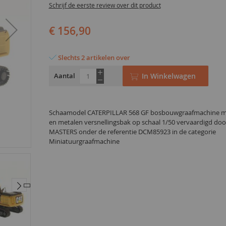
Schrijf de eerste review over dit product
€ 156,90
Slechts 2 artikelen over
Aantal
In Winkelwagen
Schaamodel CATERPILLAR 568 GF bosbouwgraafmachine me
en metalen versnellingsbak op schaal 1/50 vervaardigd do
MASTERS onder de referentie DCM85923 in de categorie
Miniatuurgraafmachine