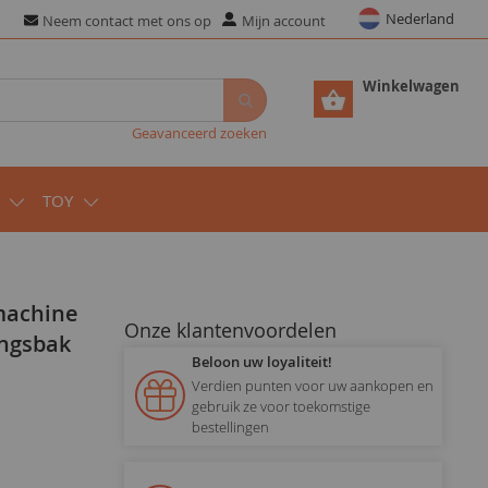
Nederland
Neem contact met ons op
Mijn account
Winkelwagen
Geavanceerd zoeken
TOY
Onze klantenvoordelen
ingsbak
Beloon uw loyaliteit!
Verdien punten voor uw aankopen en
gebruik ze voor toekomstige
bestellingen