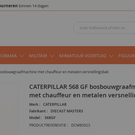
ourneren
binnen 14 dagen
IORAMA
MILITAIR
MINIATUUR VOERTUIG
FIGUUR
osbouwgraafmachine met chauffeur en metalen versnellingsbak
CATERPILLAR 568 GF bosbouwgraafmachine
met chauffeur en metalen versnell
Merk :
CATERPILLAR
Fabrikant :
DIECAST MASTERS
Model :
568GF
PRODUCTREFERENTIE :
DCM85923