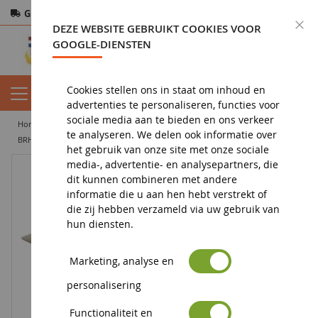
Gratis verzending
vanaf 200€
Veilige betaling
S
DEZE WEBSITE GEBRUIKT COOKIES VOOR
Retourneren
binnen 14 dagen
GOOGLE-DIENSTEN
Cookies stellen ons in staat om inhoud en
advertenties te personaliseren, functies voor
sociale media aan te bieden en ons verkeer
home
miniatuur tp
accessoires
te analyseren. We delen ook informatie over
BRH Rood voor KOMATSU PC 400 LC en PC450 LC graafmachine
het gebruik van onze site met onze sociale
media-, advertentie- en analysepartners, die
dit kunnen combineren met andere
informatie die u aan hen hebt verstrekt of
die zij hebben verzameld via uw gebruik van
hun diensten.
Marketing, analyse en
personalisering
Functionaliteit en