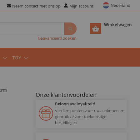
Nederland
Neem contact met ons op
Mijn account
Winkelwagen
Geavanceerd zoeken
TOY
4cm
Onze klantenvoordelen
Beloon uw loyaliteit!
Verdien punten voor uw aankopen en
gebruik ze voor toekomstige
bestellingen