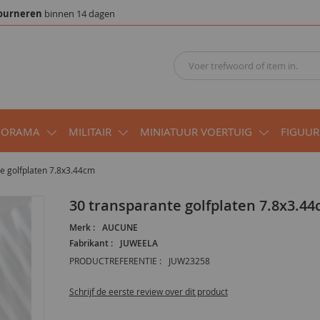
ourneren
binnen 14 dagen
IORAMA
MILITAIR
MINIATUUR VOERTUIG
FIGUUR
e golfplaten 7.8x3.44cm
30 transparante golfplaten 7.8x3.4
Merk :
AUCUNE
Fabrikant :
JUWEELA
PRODUCTREFERENTIE :
JUW23258
Schrijf de eerste review over dit product