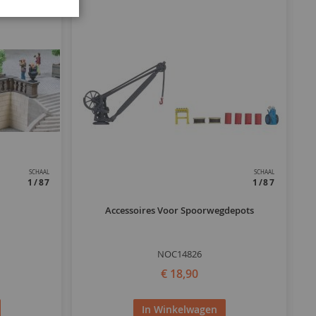
SCHAAL
SCHAAL
1/87
1/87
Accessoires Voor Spoorwegdepots
NOC14826
€ 18,90
In Winkelwagen