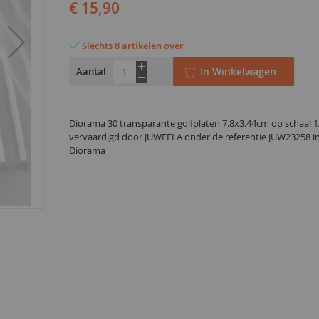
€ 15,90
Slechts 8 artikelen over
Aantal
In Winkelwagen
Diorama 30 transparante golfplaten 7.8x3.44cm op schaal 1
vervaardigd door JUWEELA onder de referentie JUW23258 in
Diorama