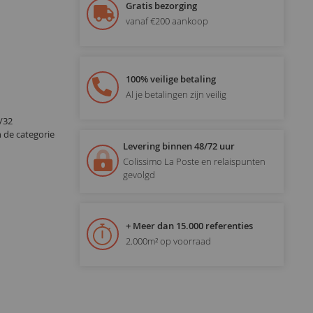
Gratis bezorging
vanaf €200 aankoop
100% veilige betaling
Al je betalingen zijn veilig
/32
 de categorie
Levering binnen 48/72 uur
Colissimo La Poste en relaispunten
gevolgd
+ Meer dan 15.000 referenties
2.000m² op voorraad