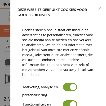
Gratis verzending
vanaf 200€
Veilige betaling
S
DEZE WEBSITE GEBRUIKT COOKIES VOOR
Retourneren
binnen 14 dagen
GOOGLE-DIENSTEN
Cookies stellen ons in staat om inhoud en
advertenties te personaliseren, functies voor
sociale media aan te bieden en ons verkeer
home
miniatuur tp
miniatuur vrachtwagen
solo
te analyseren. We delen ook informatie over
2 MAN TGL-chassis - als bouwpakket
het gebruik van onze site met onze sociale
media-, advertentie- en analysepartners, die
dit kunnen combineren met andere
informatie die u aan hen hebt verstrekt of
die zij hebben verzameld via uw gebruik van
hun diensten.
Marketing, analyse en
personalisering
2 MAN TGL-chassis - als bouwpakket
Functionaliteit en